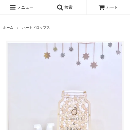
メニュー
検索
カート
ホーム
ハートドロップス