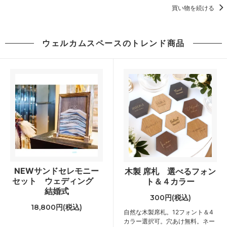
買い物を続ける
ウェルカムスペースのトレンド商品
NEWサンドセレモニー
木製 席札 選べるフォン
セット ウェディング
ト＆４カラー
結婚式
300円(税込)
18,800円(税込)
自然な木製席札。12フォント＆4
カラー選択可。穴あけ無料。ネー