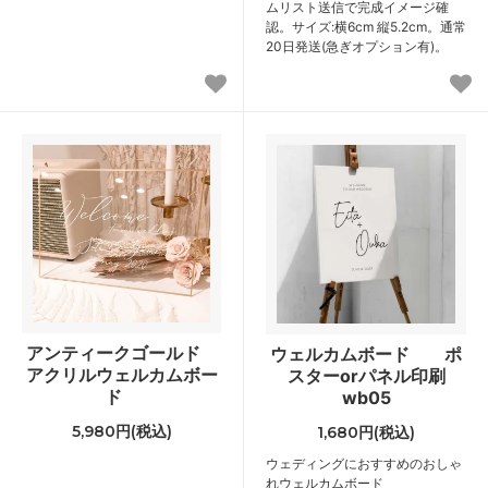
ムリスト送信で完成イメージ確
認。サイズ:横6cm 縦5.2cm。通常
20日発送(急ぎオプション有)。
アンティークゴールド
ウェルカムボード ポ
アクリルウェルカムボー
スターorパネル印刷
ド
wb05
5,980円(税込)
1,680円(税込)
ウェディングにおすすめのおしゃ
れウェルカムボード