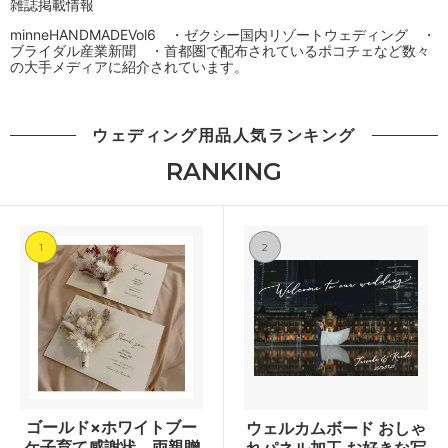
雑誌掲載情報
minneHANDMADEVol6 ・ゼクシー国内リゾートウェディング ・
ブライダル産業新聞 ・首都圏で配布されているポコチェなど数々
の大手メディアに紹介されています。
ウェディング用品人気ランキング
RANKING
1
2
ゴールド×ホワイトブー
ウェルカムボード おしゃ
ケ子育て感謝状 両親贈