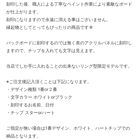
刻印した後、職人による丁寧なペイント作業により素敵なボード
が仕上がります。
刻印になりますので永遠に消える事はございません。
縁起物としてとってもぴったりの商品です☆
バックボードに刻印するのでは無く表のアクリルパネルに刻印し
ますので、チップを入れても文字は見えます。
当店でしか手に入れることの出来ないリング型限定モデルです。
※ご注文後記入頂くことは下記になります。
・デザイン種類 1番or２番
・文字カラー ホワイトorブラック
・刻印するお名前、日付
・チップ スターorハート
ご指定が無い場合は1番デザイン、ホワイト、ハートチップでの
納品となります。