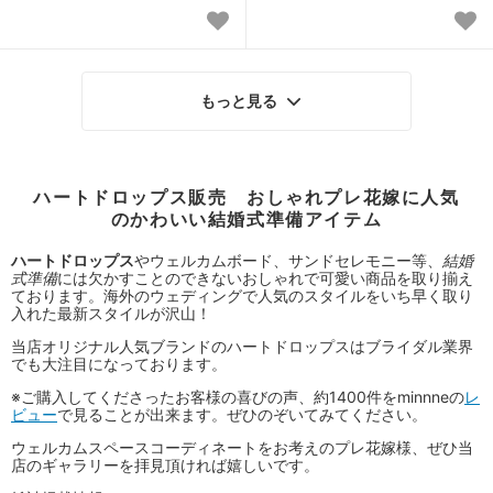
もっと見る
ハートドロップス販売 おしゃれプレ花嫁に人気
のかわいい結婚式準備アイテム
ハートドロップス
やウェルカムボード、サンドセレモニー等、
結婚
式準備
には欠かすことのできないおしゃれで可愛い商品を取り揃え
ております。海外のウェディングで人気のスタイルをいち早く取り
入れた最新スタイルが沢山！
当店オリジナル人気ブランドのハートドロップスはブライダル業界
でも大注目になっております。
※ご購入してくださったお客様の喜びの声、約1400件をminnneの
レ
ビュー
で見ることが出来ます。ぜひのぞいてみてください。
ウェルカムスペースコーディネートをお考えのプレ花嫁様、ぜひ当
店のギャラリーを拝見頂ければ嬉しいです。