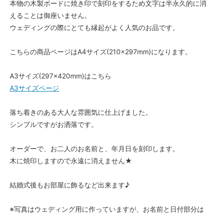
本物の木製ボードに焼き印で刻印をするため文字は半永久的に消
えることは御座いません。
ウェディングの際にとても縁起がよく人気のお品です。
こちらの商品ページはA4サイズ(210×297mm)になります。
A3サイズ(297×420mm)はこちら
A3サイズページ
落ち着きのある大人な雰囲気に仕上げました。
シンプルですがお洒落です。
オーダーで、お二人のお名前と、年月日を刻印します。
木に焼印しますので永遠に消えません★
結婚式後もお部屋に飾るなど出来ます♪
※写真はウェディング用に作っていますが、お名前と日付部分は