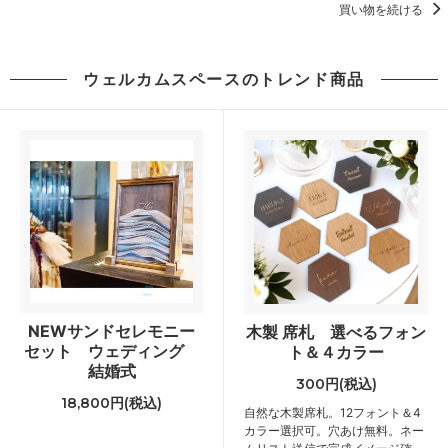
買い物を続ける
ウェルカムスペースのトレンド商品
NEWサンドセレモニー
木製 席札 選べるフォン
セット ウェディング
ト＆４カラー
結婚式
300円(税込)
18,800円(税込)
自然な木製席札。12フォント＆4
カラー選択可。穴あけ無料。ネー