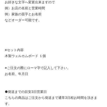
お好きな文字へ変更出来ますので
例）お店の名前と営業時間
例）家族の苗字とお名前
などオーダー可能です。
※セット内容
木製ウェルカムボード １個
※ご注文の際にローマ字で記入して下さい。
お名前、年月日
●発送までの目安3日営業日
こちらの商品はご注文から発送まで通常3日程お時間を頂きま
す。