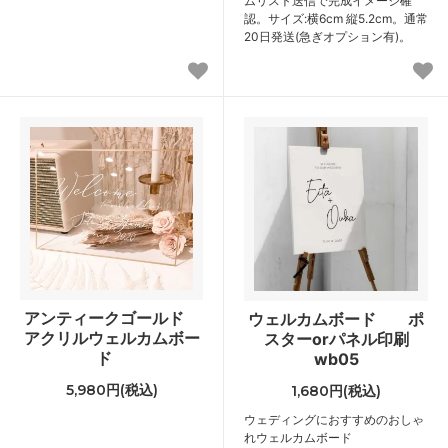
ムリスト送信で完成イメージ確
認。サイズ:横6cm 縦5.2cm。通常
20日発送(急ぎオプション有)。
アンティークゴールド
ウェルカムボード ポ
アクリルウェルカムボー
スターorパネル印刷
ド
wb05
5,980円(税込)
1,680円(税込)
ウェディングにおすすめのおしゃ
れウェルカムボード