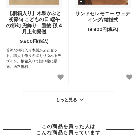
【桐箱入り】木製かぶと
サンドセレモニー ウェデ
初節句 こどもの日 端午
ィング/結婚式
の節句 兜飾り 置物 孫 4
18,800円(税込)
月上旬発送
9,800円(税込)
贅沢な桐箱入り木製かぶとセッ
ト。職人手作りの温もり溢れるデ
ザイン。桐箱入りで贈り物に最
適。送料無料。
もっと見る
この商品を買った人は
こんな商品も買っています