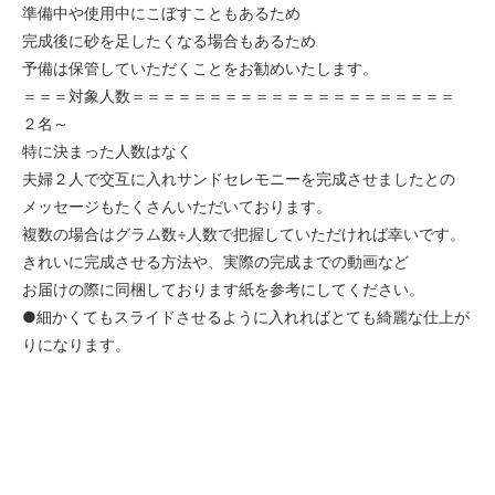
準備中や使用中にこぼすこともあるため
完成後に砂を足したくなる場合もあるため
予備は保管していただくことをお勧めいたします。
＝＝＝対象人数＝＝＝＝＝＝＝＝＝＝＝＝＝＝＝＝＝＝＝＝＝
２名～
特に決まった人数はなく
夫婦２人で交互に入れサンドセレモニーを完成させましたとの
メッセージもたくさんいただいております。
複数の場合はグラム数÷人数で把握していただければ幸いです。
きれいに完成させる方法や、実際の完成までの動画など
お届けの際に同梱しております紙を参考にしてください。
●細かくてもスライドさせるように入れればとても綺麗な仕上が
りになります。