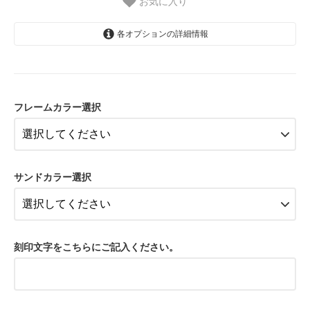
お気に入り
各オプションの詳細情報
フレームと板どちらもノーマル（プ
レーン）
18,800円(税込)
フレームカラー選択
フレームと板どちらもウォールナッ
ト（茶色）
19,800円(税込)
フレームノーマル（プレーン）両面
サンドカラー選択
アクリル
22,800円(税込)
フレームウォールナット（茶色）両
面アクリル
24,800円(税込)
刻印文字をこちらにご記入ください。
フレームと板どちらもノーマル（プ
レーン）
18,800円(税込)
フレームと板どちらもウォールナッ