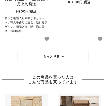
18,800円(税込)
月上旬発送
9,800円(税込)
贅沢な桐箱入り木製かぶとセッ
ト。職人手作りの温もり溢れるデ
ザイン。桐箱入りで贈り物に最
適。送料無料。
もっと見る
この商品を買った人は
こんな商品も買っています