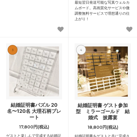
最短翌日発送可能な写真ウェルカ
ムボード。高画質化サービスや微
調整無料サービスで理想通りの仕
上がり！
3
4
結婚証明書パズル 20
結婚証明書 ゲスト参加
名〜120名 大理石柄プレ
型 ミラーゴールド 結
ート
婚式 披露宴
17,800円(税込)
18,800円(税込)
ゲストと楽しんで完成する結婚証
結婚証明書をゲストと共に完成さ