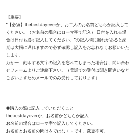
【重要】
”【必須】thebestdayeverか、お二人のお名前どちらか記入して
ください。（お名前の場合はローマ字で記入） 日付を入れる場
合は日付も必ず記入してください。”の記入欄に漏れがあると納
期は大幅に遅れますので必ず確認し記入をお忘れなくお願いいた
します。
万が一、刻印する文字の記入を忘れてしまった場合は、問い合わ
せフォームよりご連絡下さい。（電話での受付は聞き間違いなど
ございますためメールでのみ受付しております）
●購入の際に記入していただくこと
thebestdayeverか、お名前かどちらか記入
お名前の場合はローマ字で記入してください。
お名前とお名前の間は＆ではなく＋です。変更不可。