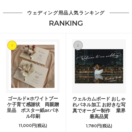
ウェディング用品人気ランキング
RANKING
1
2
ゴールド×ホワイトブー
ウェルカムボード おしゃ
ケ子育て感謝状 両親贈
れパネル加工 お好きな写
呈品 ポスター紙orパネ
真でオーダー制作 業界
ル印刷
最高品質
11,000円(税込)
1,780円(税込)