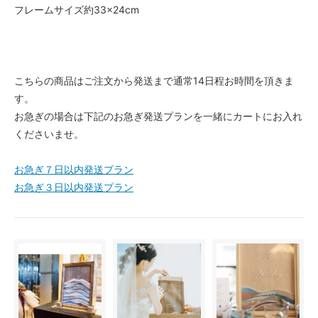
フレームサイズ約33×24cm
こちらの商品はご注文から発送まで通常14日程お時間を頂きま
す。
お急ぎの場合は下記のお急ぎ発送プランを一緒にカートにお入れ
くださいませ。
お急ぎ７日以内発送プラン
お急ぎ３日以内発送プラン