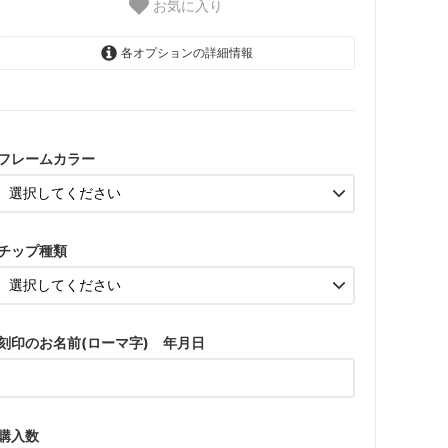
お気に入り
各オプションの詳細情報
プレーン
ウォールナット
フレームカラー
プレーン
ウォールナット
チップ種類
刻印のお名前(ローマ字) 年月日
購入数