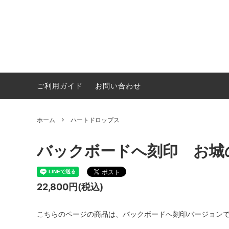
ご利用ガイド
お問い合わせ
サンドセレモニー
両親贈
ウェルカムボード・結婚証明書
席札・
ホーム
ハートドロップス
バックボードへ刻印 お
22,800円(税込)
こちらのページの商品は、バックボードへ刻印バージョン