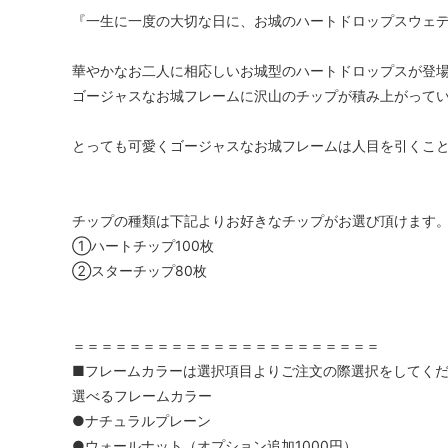
『一生に一度の大切な日に、お城のハートドロップスウェ
華やかなお二人に相応しいお城型のハートドロップスが登
ゴージャスなお城フレームに沢山のチップが積み上がって
とっても可愛くゴージャスなお城フレームは人目を引くこ
チップの種類は下記よりお好きなチップがお選び頂けます
①ハートチップ100枚
②スターチップ80枚
＝＝＝＝＝＝＝＝＝＝＝＝＝＝＝＝＝＝＝＝＝＝
■フレームカラーは選択項目よりご注文の際選択をしてく
選べるフレームカラー
●ナチュラルプレーン
●ウォールナット（オプション追加1000円）