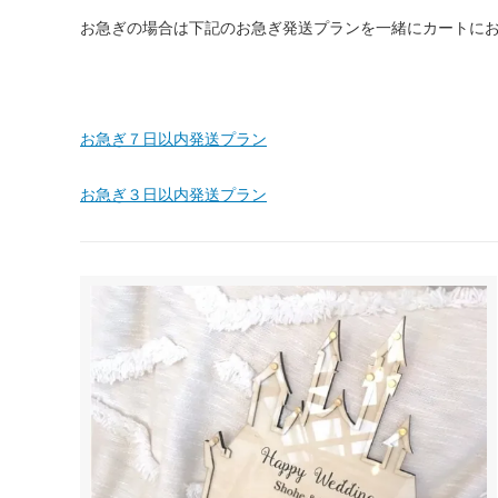
お急ぎの場合は下記のお急ぎ発送プランを一緒にカートに
お急ぎ７日以内発送プラン
お急ぎ３日以内発送プラン