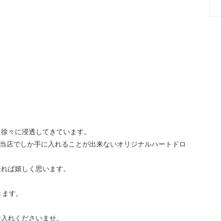
も徐々に浸透してきています。
ンで当店でしか手に入れることが出来ないオリジナルハートドロ
来れば嬉しく思います。
きます。
お入れくださいませ。