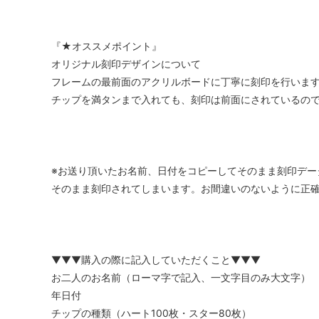
『★オススメポイント』
オリジナル刻印デザインについて
フレームの最前面のアクリルボードに丁寧に刻印を行いま
チップを満タンまで入れても、刻印は前面にされているの
※お送り頂いたお名前、日付をコピーしてそのまま刻印デー
そのまま刻印されてしまいます。お間違いのないように正
▼▼▼購入の際に記入していただくこと▼▼▼
お二人のお名前（ローマ字で記入、一文字目のみ大文字）
年日付
チップの種類（ハート100枚・スター80枚）