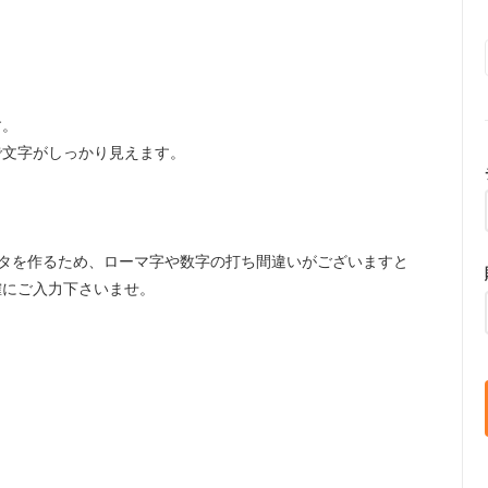
す。
で文字がしっかり見えます。
タを作るため、ローマ字や数字の打ち間違いがございますと
確にご入力下さいませ。