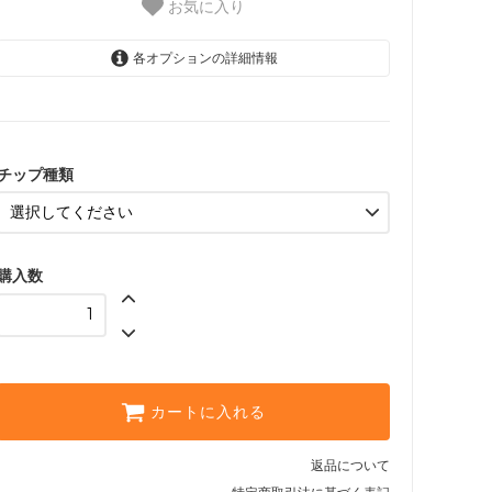
お気に入り
各オプションの詳細情報
ハートチップ
スターチップ
チップ種類
購入数
カートに入れる
返品について