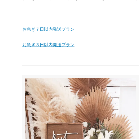
お急ぎ７日以内発送プラン
お急ぎ３日以内発送プラン