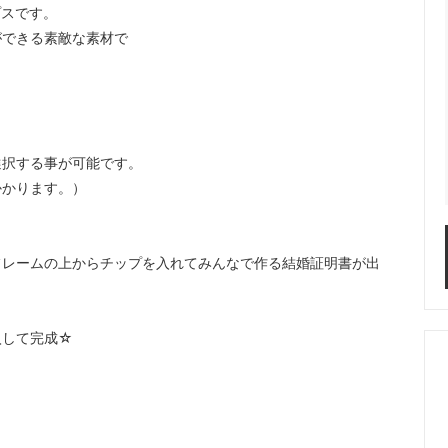
プスです。
ができる素敵な素材で
選択する事が可能です。
かかります。）
フレームの上からチップを入れてみんなで作る結婚証明書が出
入して完成☆