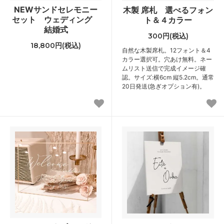
NEWサンドセレモニー
木製 席札 選べるフォン
セット ウェディング
ト＆４カラー
結婚式
300円(税込)
18,800円(税込)
自然な木製席札。12フォント＆4
カラー選択可。穴あけ無料。ネー
ムリスト送信で完成イメージ確
認。サイズ:横6cm 縦5.2cm。通常
20日発送(急ぎオプション有)。