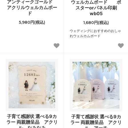
アンティークゴールド
ウェルカムボード ポ
アクリルウェルカムボー
スターorパネル印刷
ド
wb05
5,980円(税込)
1,680円(税込)
ウェディングにおすすめのおしゃ
れウェルカムボード
子育て感謝状 選べる9カ
子育て感謝状 選べる9カ
ラー 両親贈呈品 アクリ
ラー 両親贈呈品 アクリ
ル なみなみ