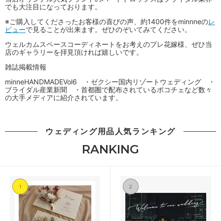
でも大注目になっております。
※ご購入してくださったお客様の喜びの声、約1400件をminnneの
レ
ビュー
で見ることが出来ます。ぜひのぞいてみてください。
ウェルカムスペースコーディネートをお考えのプレ花嫁様、ぜひ当
店のギャラリーを拝見頂ければ嬉しいです。
雑誌掲載情報
minneHANDMADEVol6 ・ゼクシー国内リゾートウェディング ・
ブライダル産業新聞 ・首都圏で配布されているポコチェなど数々
の大手メディアに紹介されています。
ウェディング用品人気ランキング
RANKING
1
2