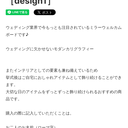
［design1］
ウェディング業界で今もっとも注目されているミラーウェルカム
ボードです♪
ウェディングに欠かせないモダンカリグラフィー
またインテリアとしての要素も兼ね備えているため
挙式後はご自宅におしゃれアイテムとして飾り続けることができ
ます。
大切な日のアイテムをずっとずっと飾り続けられるおすすめの商
品です。
購入の際に記入していただくことは。
お二人のお名前（ローマ字）