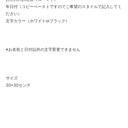
年日付（コピーペーストですのでご希望のスタイルで記入してく
ださい）
文字カラー（ホワイトorブラック）
※お名前と日付以外の文字変更できません
サイズ
30×30センチ