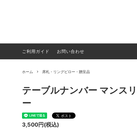
ご利用ガイド
お問い合わせ
サンドセレモニー
両親贈
ウェルカムボード・結婚証明書
席札・
ホーム
席札・リングピロー・贈呈品
テーブルナンバー マンス
ー
3,500円(税込)