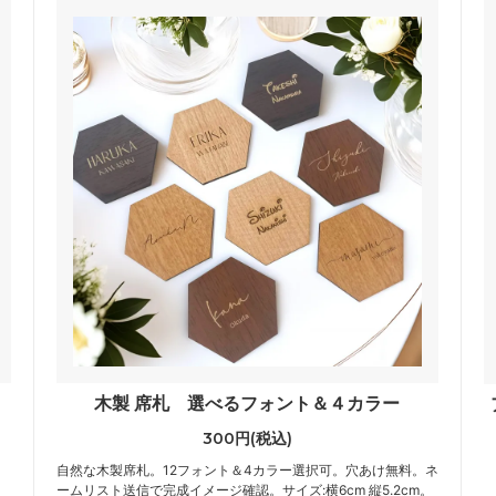
木製 席札 選べるフォント＆４カラー
300円(税込)
自然な木製席札。12フォント＆4カラー選択可。穴あけ無料。ネ
ームリスト送信で完成イメージ確認。サイズ:横6cm 縦5.2cm。