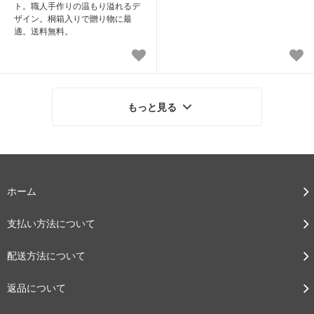
ト。職人手作りの温もり溢れるデ
ザイン。桐箱入りで贈り物に最
適。送料無料。
もっと見る
ホーム
支払い方法について
配送方法について
返品について